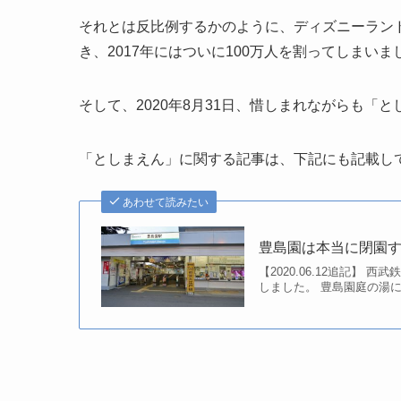
それとは反比例するかのように、ディズニーラン
き、2017年にはついに100万人を割ってしまいま
そして、2020年8月31日、惜しまれながらも「
「としまえん」に関する記事は、下記にも記載し
あわせて読みたい
豊島園は本当に閉園
【2020.06.12追記】
しました。 豊島園庭の湯