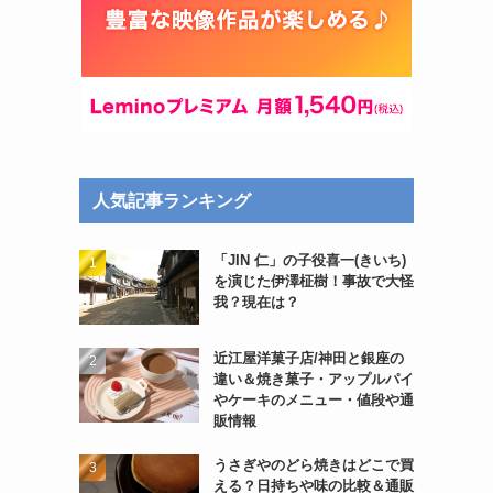
人気記事ランキング
「JIN 仁」の子役喜一(きいち)
を演じた伊澤柾樹！事故で大怪
我？現在は？
近江屋洋菓子店/神田と銀座の
違い＆焼き菓子・アップルパイ
やケーキのメニュー・値段や通
販情報
うさぎやのどら焼きはどこで買
える？日持ちや味の比較＆通販