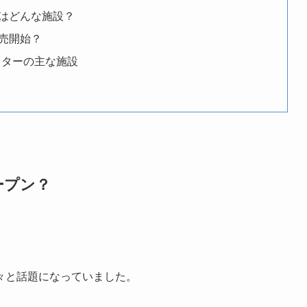
はどんな施設？
売開始？
ッターの主な施設
ープン？
々と話題になっていました。