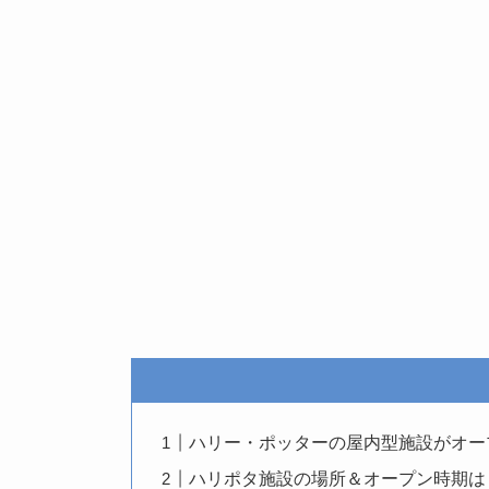
ハリー・ポッターの屋内型施設がオー
ハリポタ施設の場所＆オープン時期は