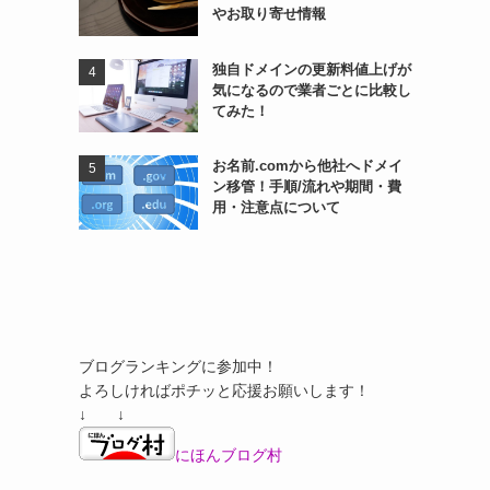
やお取り寄せ情報
独自ドメインの更新料値上げが
気になるので業者ごとに比較し
てみた！
お名前.comから他社へドメイ
ン移管！手順/流れや期間・費
用・注意点について
ブログランキングに参加中！
よろしければポチッと応援お願いします！
↓ ↓
にほんブログ村