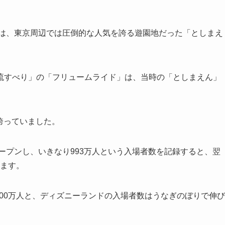
では、東京周辺では圧倒的な人気を誇る遊園地だった「としまえ
流すべり」の「フリュームライド」は、当時の「としまえん」
を誇っていました。
オープンし、いきなり993万人という入場者数を記録すると、翌
います。
は3,000万人と、ディズニーランドの入場者数はうなぎのぼりで伸び