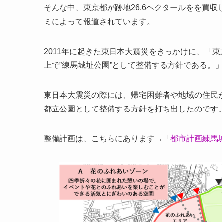
そんな中、東京都が跡地26.6ヘクタールをを買
ミによって報道されています。
2011年に起きた東日本大震災をきっかけに、「東
上で”練馬城址公園”として整備する方針である。
東日本大震災の際には、帰宅困難者や地域の住民
都立公園として整備する方針を打ち出したのです
整備計画は、こちらにあります→「
都市計画練馬