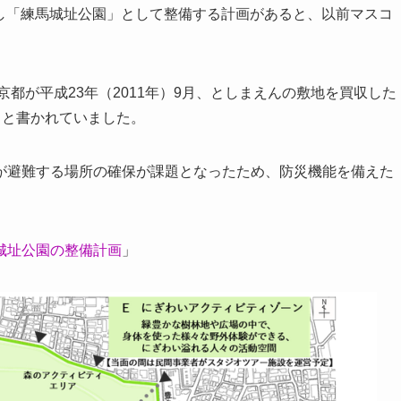
収し「練馬城址公園」として整備する計画があると、以前マスコ
京都が平成23年（2011年）9月、としまえんの敷地を買収した
」と書かれていました。
が避難する場所の確保が課題となったため、防災機能を備えた
。
城址公園の整備計画
」