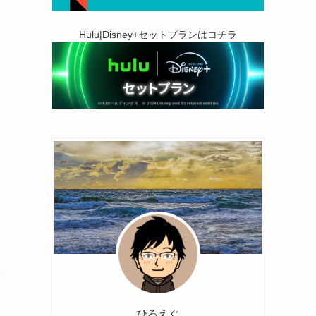
Hulu|Disney+セットプランはコチラ
ひろえぐ