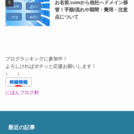
お名前.comから他社へドメイン移
管！手順/流れや期間・費用・注意
点について
ブログランキングに参加中！
よろしければポチッと応援お願いします！
↓ ↓
にほんブログ村
最近の記事