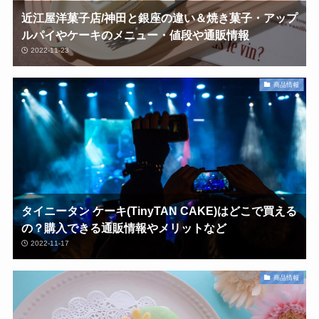
近江屋洋菓子店/神田と銀座の違い＆焼き菓子・アップ
ルパイやケーキのメニュー・値段や通販情報
2022-11-23
商品情報
タイニータン ケーキ(TinyTAN CAKE)はどこで買える
の？購入できる通販情報やメリットなど
2022-11-17
商品情報