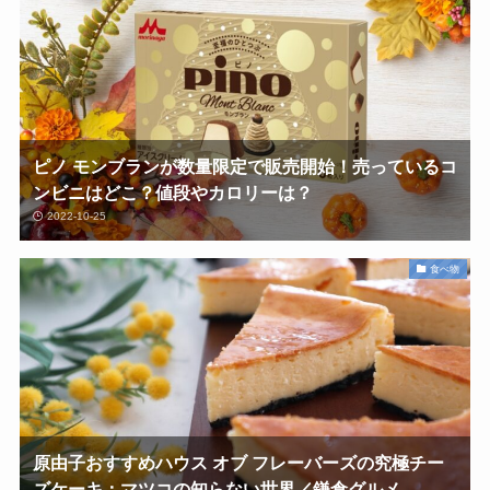
ピノ モンブランが数量限定で販売開始！売っているコ
ンビニはどこ？値段やカロリーは？
2022-10-25
食べ物
原由子おすすめハウス オブ フレーバーズの究極チー
ズケーキ：マツコの知らない世界／鎌倉グルメ