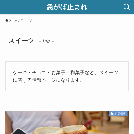
急がば止まれ
ホーム
スイーツ
スイーツ
– tag –
ケーキ・チョコ・お菓子・和菓子など、スイーツ
に関する情報ページになります。
お店情報