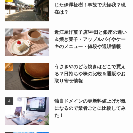
じた伊澤柾樹！事故で大怪我？現
在は？
近江屋洋菓子店/神田と銀座の違い
＆焼き菓子・アップルパイやケー
キのメニュー・値段や通販情報
うさぎやのどら焼きはどこで買え
る？日持ちや味の比較＆通販やお
取り寄せ情報
独自ドメインの更新料値上げが気
になるので業者ごとに比較してみ
た！