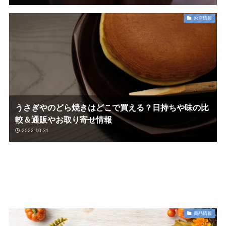
お店情報
うさぎやのどら焼きはどこで買える？日持ちや味の比
較＆通販やお取り寄せ情報
2022-10-31
商品情報