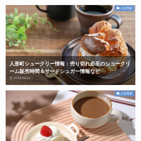
お店情報
人形町シュークリー情報：売り切れ必至のシュークリ
ーム販売時間＆サードシュガー情報など
2023-02-12
お店情報