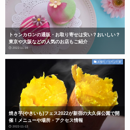
トゥンカロンの通販・お取り寄せは安い？おいしい？
東京や大阪などの人気のお店もご紹介
2022-11-16
お祭り・イベント等
焼き芋(やきいも)フェス2022が新宿の大久保公園で開
催！メニューや場所・アクセス情報
2022-11-12