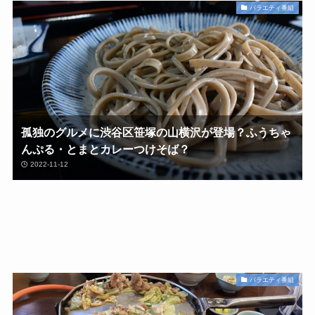
バラエティ番組
孤独のグルメに渋谷区笹塚の山横沢が登場？ふうちゃ
んぷる・とまとカレーつけそば？
2022-11-12
バラエティ番組