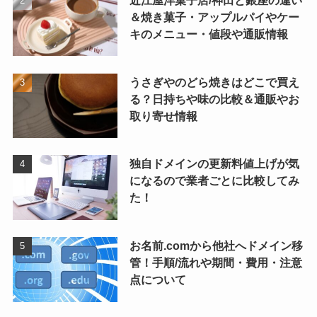
＆焼き菓子・アップルパイやケー
キのメニュー・値段や通販情報
うさぎやのどら焼きはどこで買え
る？日持ちや味の比較＆通販やお
取り寄せ情報
独自ドメインの更新料値上げが気
になるので業者ごとに比較してみ
た！
お名前.comから他社へドメイン移
管！手順/流れや期間・費用・注意
点について