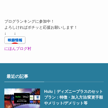
ブログランキングに参加中！
よろしければポチッと応援お願いします！
↓ ↓
にほんブログ村
最近の記事
Hulu｜ディズニープラスのセット
プラン：特徴・加入方法/変更手順
やメリット/デメリット等