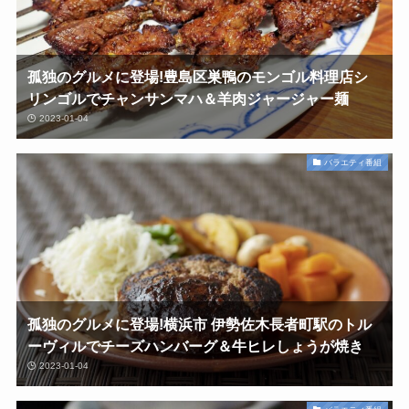
孤独のグルメに登場!豊島区巣鴨のモンゴル料理店シ
リンゴルでチャンサンマハ＆羊肉ジャージャー麺
2023-01-04
バラエティ番組
孤独のグルメに登場!横浜市 伊勢佐木長者町駅のトル
ーヴィルでチーズハンバーグ＆牛ヒレしょうが焼き
2023-01-04