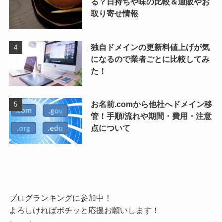
る？日持ちや味の比較＆通販やお
取り寄せ情報
独自ドメインの更新料値上げが気
になるので業者ごとに比較してみ
た！
お名前.comから他社へドメイン移
管！手順/流れや期間・費用・注意
点について
ブログランキングに参加中！
よろしければポチッと応援お願いします！