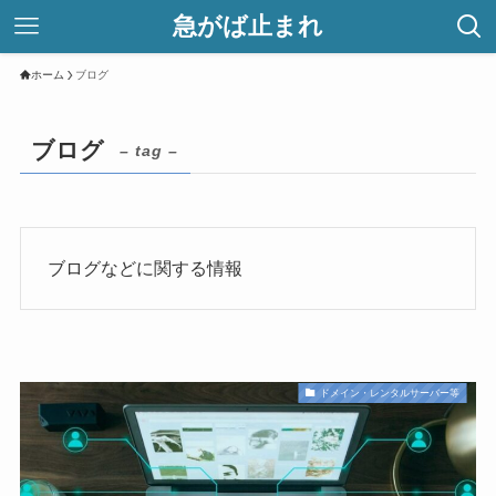
急がば止まれ
ホーム
ブログ
ブログ
– tag –
ブログなどに関する情報
ドメイン・レンタルサーバー等