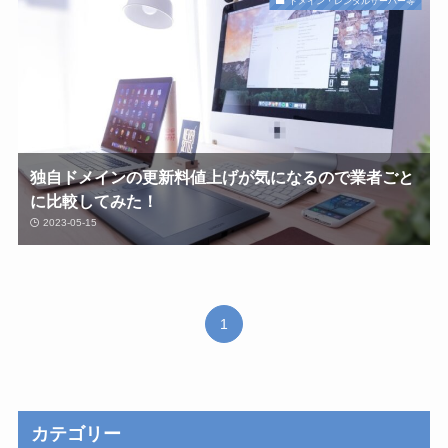
ドメイン・レンタルサーバー等
独自ドメインの更新料値上げが気になるので業者ごと
に比較してみた！
2023-05-15
1
カテゴリー