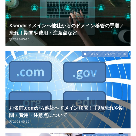
Xserverドメインへ他社からのドメイン移管の手順／
流れ！期間や費用・注意点など
2023-05-15
ドメイン・レンタルサーバー等
お名前.comから他社へドメイン移管！手順/流れや期
間・費用・注意点について
2023-05-15