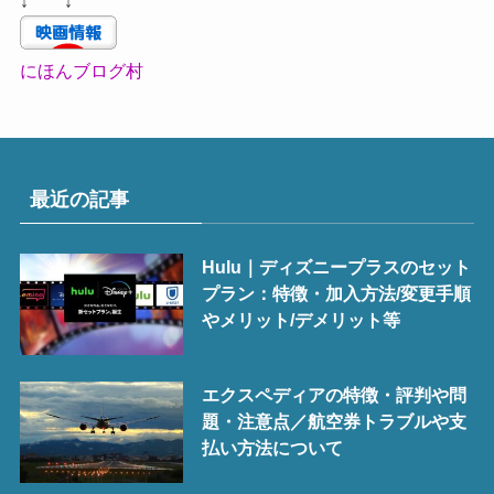
↓ ↓
にほんブログ村
最近の記事
Hulu｜ディズニープラスのセット
プラン：特徴・加入方法/変更手順
やメリット/デメリット等
エクスペディアの特徴・評判や問
題・注意点／航空券トラブルや支
払い方法について