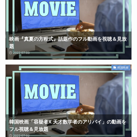
映画『真夏の方程式』話題作のフル動画を視聴＆見放
題
2022-07-03
韓国映画
韓国映画「容疑者X 天才数学者のアリバイ」の動画を
フル視聴＆見放題
2022-07-02