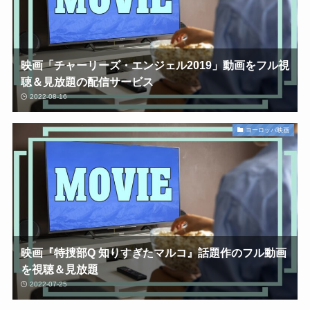
映画「チャーリーズ・エンジェル2019」動画をフル視
聴＆見放題の配信サービス
2022-08-16
ヨーロッパ映画
映画『特捜部Q 知りすぎたマルコ』話題作のフル動画
を視聴＆見放題
2022-07-25