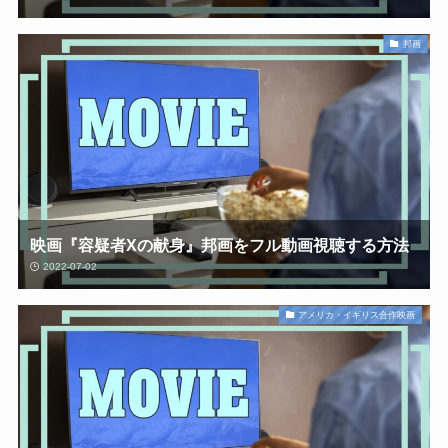
邦画
映画『容疑者Xの献身』邦画をフル動画視聴する方法
2022-07-02
アメリカ・イギリス合作映画