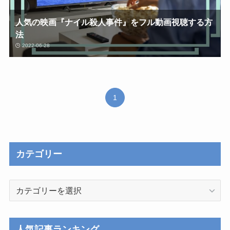
人気の映画『ナイル殺人事件』をフル動画視聴する方
法
2022-06-28
1
カテゴリー
カ
テ
ゴ
リ
人気記事ランキング