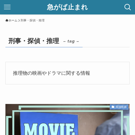
急がば止まれ
ホーム
刑事・探偵・推理
刑事・探偵・推理
– tag –
推理物の映画やドラマに関する情報
韓国映画