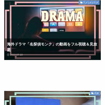
アメリカドラマ
海外ドラマ「名探偵モンク」の動画をフル視聴＆見放
題
2022-07-10
邦画