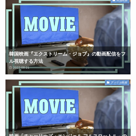
韓国映画
韓国映画『エクストリーム・ジョブ』の動画配信をフ
ル視聴する方法
2022-08-21
アメリカ映画