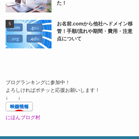
た！
お名前.comから他社へドメイン移
管！手順/流れや期間・費用・注意
点について
ブログランキングに参加中！
よろしければポチッと応援お願いします！
↓ ↓
にほんブログ村