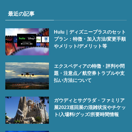
最近の記事
Hulu｜ディズニープラスのセット
プラン：特徴・加入方法/変更手順
やメリット/デメリット等
エクスペディアの特徴・評判や問
題・注意点／航空券トラブルや支
払い方法について
ガウディとサグラダ・ファミリア
展2023巡回展の混雑状況やチケッ
ト/入場料/グッズ/所要時間情報