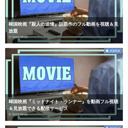
韓国映画『殺人の追憶』話題作のフル動画を視聴＆見
放題
2022-08-22
韓国映画
韓国映画『ミッドナイト・ランナー』を動画フル視聴
＆見放題できる配信サービス
2022-08-21