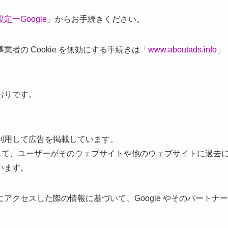
定ーGoogle
」からお手続きください。
者の Cookie を無効にする手続きは「
www.aboutads.info
」
おりです。
利用して広告を掲載しています。
を使用して、ユーザーがそのウェブサイトや他のウェブサイトに過去
います。
クセスした際の情報に基づいて、Google やそのパートナー