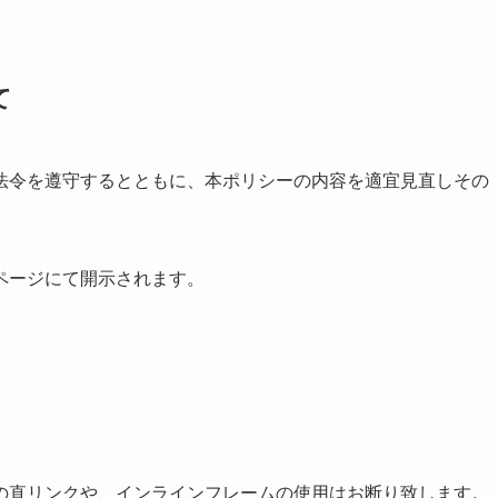
て
法令を遵守するとともに、本ポリシーの内容を適宜見直しその
ページにて開示されます。
の直リンクや、インラインフレームの使用はお断り致します。