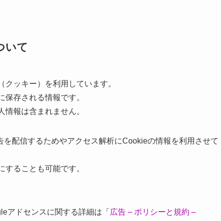
ついて
e（クッキー）を利用しています。
ザに保存される情報です。
個人情報は含まれません。
を配信するためやアクセス解析にCookieの情報を利用させて
うにすることも可能です。
ogleアドセンスに関する詳細は「
広告 – ポリシーと規約 –