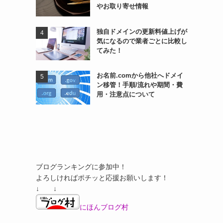
やお取り寄せ情報
独自ドメインの更新料値上げが
気になるので業者ごとに比較し
てみた！
お名前.comから他社へドメイ
ン移管！手順/流れや期間・費
用・注意点について
ブログランキングに参加中！
よろしければポチッと応援お願いします！
↓ ↓
にほんブログ村