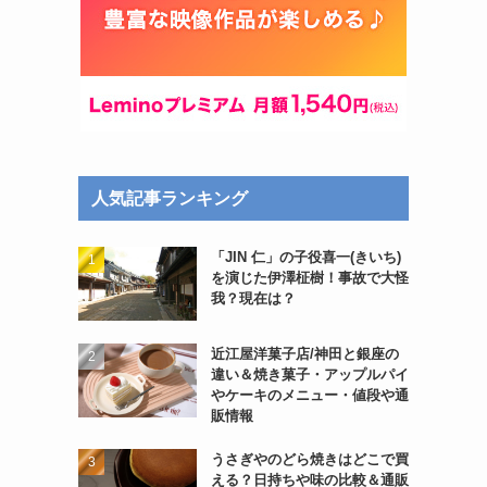
人気記事ランキング
「JIN 仁」の子役喜一(きいち)
を演じた伊澤柾樹！事故で大怪
我？現在は？
近江屋洋菓子店/神田と銀座の
違い＆焼き菓子・アップルパイ
やケーキのメニュー・値段や通
販情報
うさぎやのどら焼きはどこで買
える？日持ちや味の比較＆通販