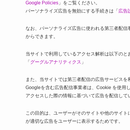
Google Policies
」をご覧ください。
パーソナライズ広告を無効にする手続きは「
広告設
なお、パーソナライズ広告に使われる第三者配信事業
からできます。
当サイトで利用しているアクセス解析は以下のと
「
グーグルアナリティクス
」
また、当サイトでは第三者配信の広告サービスを
Googleを含む広告配信事業者は、Cookie 
アクセスした際の情報に基づいて広告を配信して
この目的は、ユーザーがそのサイトや他のサイトにア
が適切な広告をユーザーに表示するためです。