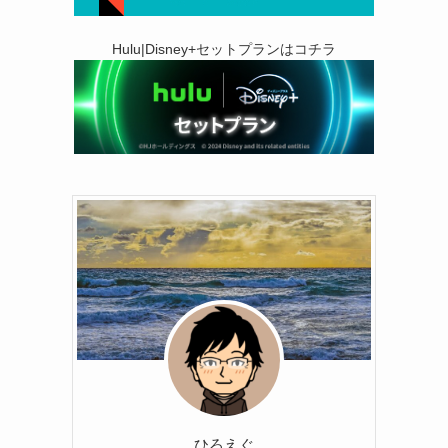
Hulu|Disney+セットプランはコチラ
ひろえぐ