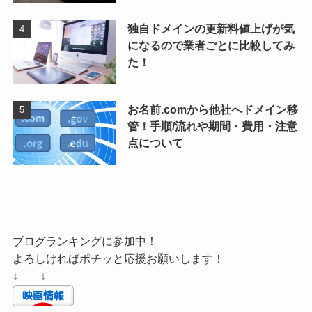
独自ドメインの更新料値上げが気
になるので業者ごとに比較してみ
た！
お名前.comから他社へドメイン移
管！手順/流れや期間・費用・注意
点について
ブログランキングに参加中！
よろしければポチッと応援お願いします！
↓ ↓