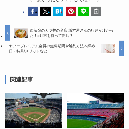
西荻窪のカツ丼の名店 坂本屋さんの行列が凄かっ
た！5月末を持って閉店？
ヤフープレミアム会員の無料期間や解約方法＆締め
日・特典/メリットなど
関連記事