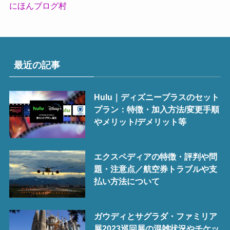
にほんブログ村
最近の記事
Hulu｜ディズニープラスのセット
プラン：特徴・加入方法/変更手順
やメリット/デメリット等
エクスペディアの特徴・評判や問
題・注意点／航空券トラブルや支
払い方法について
ガウディとサグラダ・ファミリア
展2023巡回展の混雑状況やチケッ