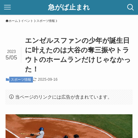
急がば止まれ
ホーム
イベント
スポーツ情報
エンゼルスファンの少年が誕生日
に叶えたのは大谷の奪三振やトラ
2023
5/05
ウトのホームランだけじゃなかっ
た！
2025-09-16
スポーツ情報
当ページのリンクには広告が含まれています。