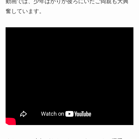
動画では、少年ばかりか後ろにいたご両親も大興
奮しています。