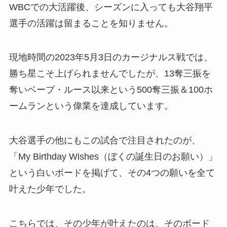
WBCでの大活躍後、シーズンに入っても大谷翔平
選手の活躍は留まることを知りません。
現地時間の2023年5月3日のカージナルス戦では、
勝ち星こそ上げられませんでしたが、13奪三振を
奪いベーブ・ルース以来という500奪三振＆100ホ
ームランという偉業を達成しています。
大谷選手の他にもこの試合で注目されたのが、
「My Birthday Wishes（ぼくの誕生日のお願い）」
という白いボードを掲げて、その4つの願いを全て
叶えた少年でした。
こちらでは、その少年が叶えたのは、そのボード