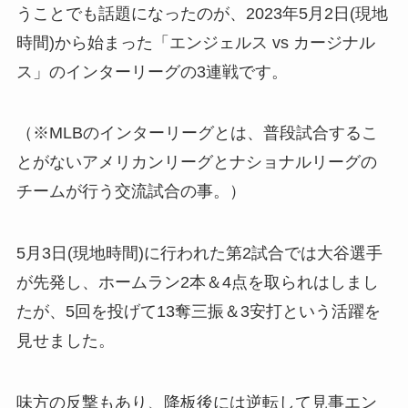
うことでも話題になったのが、2023年5月2日(現地
時間)から始まった「エンジェルス vs カージナル
ス」のインターリーグの3連戦です。
（※MLBのインターリーグとは、普段試合するこ
とがないアメリカンリーグとナショナルリーグの
チームが行う交流試合の事。）
5月3日(現地時間)に行われた第2試合では大谷選手
が先発し、ホームラン2本＆4点を取られはしまし
たが、5回を投げて13奪三振＆3安打という活躍を
見せました。
味方の反撃もあり、降板後には逆転して見事エン