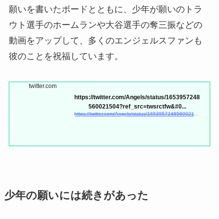
願いを書いたボードとともに、少年が願いのトラ
ウト選手のホームランや大谷選手の奪三振などの
動画をアップして、多くのエンジェルスファンも
彼のことを祝福しています。
twitter.com
https://twitter.com/Angels/status/1653957248
560021504?ref_src=twsrctfw&#0...
https://twitter.com/Angels/status/1653957248560021504?ref_src=twsrctfw&#038;#8221;
少年の願いには続きがあった