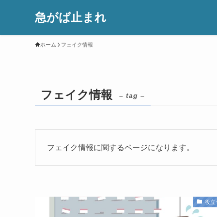
急がば止まれ
ホーム
フェイク情報
フェイク情報
– tag –
フェイク情報に関するページになります。
役立