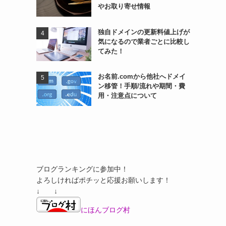
やお取り寄せ情報
独自ドメインの更新料値上げが
気になるので業者ごとに比較し
てみた！
お名前.comから他社へドメイ
ン移管！手順/流れや期間・費
用・注意点について
ブログランキングに参加中！
よろしければポチッと応援お願いします！
↓ ↓
にほんブログ村