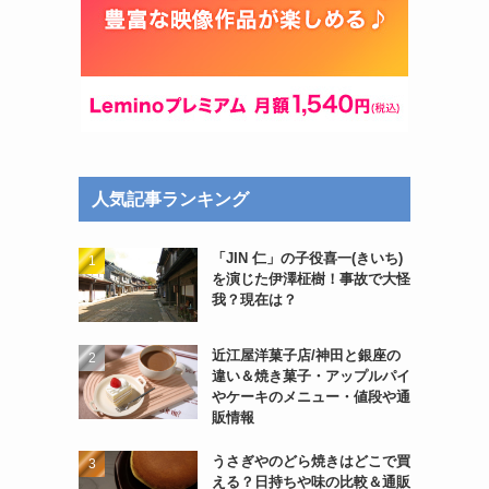
人気記事ランキング
「JIN 仁」の子役喜一(きいち)
を演じた伊澤柾樹！事故で大怪
我？現在は？
近江屋洋菓子店/神田と銀座の
違い＆焼き菓子・アップルパイ
やケーキのメニュー・値段や通
販情報
うさぎやのどら焼きはどこで買
える？日持ちや味の比較＆通販