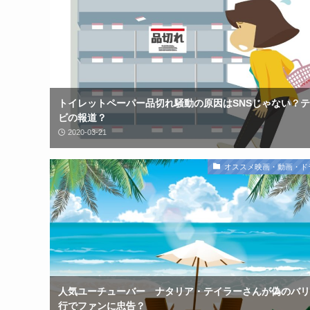
トイレットペーパー品切れ騒動の原因はSNSじゃない？
ビの報道？
2020-03-21
オススメ映画・動画・ド
人気ユーチューバー ナタリア・テイラーさんが偽のバリ
行でファンに忠告？