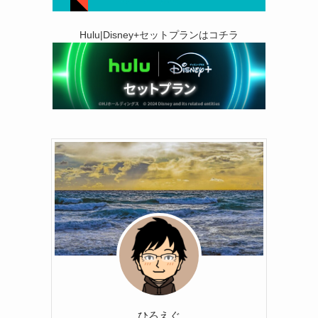
Hulu|Disney+セットプランはコチラ
ひろえぐ