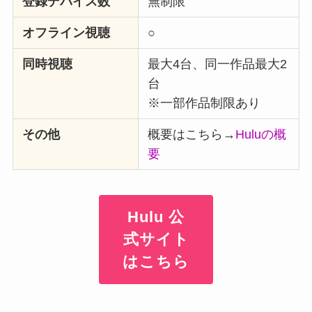
登録デバイス数
無制限
オフライン視聴
○
同時視聴
最大4台、同一作品最大2
台
※一部作品制限あり
その他
概要はこちら→
Huluの概
要
Hulu 公
式サイト
はこちら