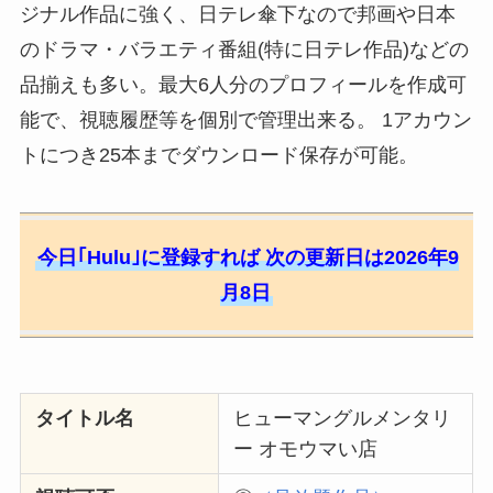
ジナル作品に強く、日テレ傘下なので邦画や日本
のドラマ・バラエティ番組(特に日テレ作品)などの
品揃えも多い。最大6人分のプロフィールを作成可
能で、視聴履歴等を個別で管理出来る。 1アカウン
トにつき25本までダウンロード保存が可能。
今日｢Hulu｣に登録すれば 次の更新日は2026年9
月8日
タイトル名
ヒューマングルメンタリ
ー オモウマい店