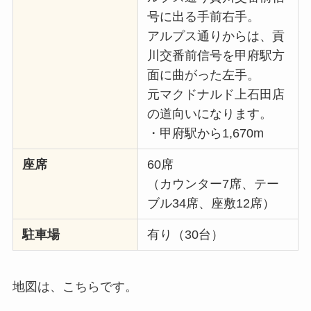
号に出る手前右手。
アルプス通りからは、貢
川交番前信号を甲府駅方
面に曲がった左手。
元マクドナルド上石田店
の道向いになります。
・甲府駅から1,670m
座席
60席
（カウンター7席、テー
ブル34席、座敷12席）
駐車場
有り（30台）
地図は、こちらです。