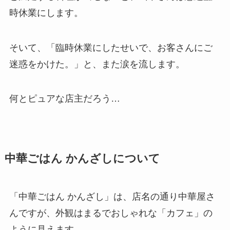
時休業にします。
そいて、「臨時休業にしたせいで、お客さんにご
迷惑をかけた。」と、また涙を流します。
何とピュアな店主だろう…
中華ごはん かんざしについて
「中華ごはん かんざし」は、店名の通り中華屋さ
んですが、外観はまるでおしゃれな「カフェ」の
ように見えます。