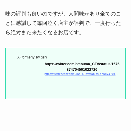
味の評判も良いのですが、人間味があり全てのこ
とに感謝して毎回泣く店主が評判で、一度行った
ら絶対また来たくなるお店です。
X (formerly Twitter)
https://twitter.com/omouma_CTV/status/1576
874704501022720
https://twitter.com/omouma_CTV/status/1576874704501022720