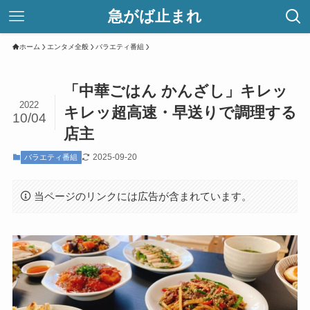
急がば止まれ
ホーム
エンタメ全般
バラエティ番組
「中華ごはん かんざし」キレッ
2022
キレッ超高速・早送りで調理する
10/04
店主
2025-09-20
バラエティ番組
当ページのリンクには広告が含まれています。