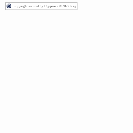
Copyright secured by Digiprove © 2022 h eg