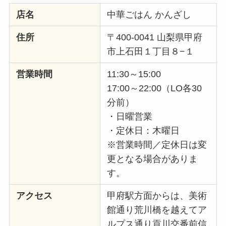
店名
中華ごはん かんざし
住所
〒400-0041 山梨県甲府
市上石田１丁目８−１
営業時間
11:30～15:00
17:00～22:00（LO各30
分前）
・日曜営業
・定休日：木曜日
※営業時間／定休日は変
更となる場合がありま
す。
アクセス
甲府駅方面からは、美術
館通り荒川橋を越えてア
ルプス通り貢川交番前信