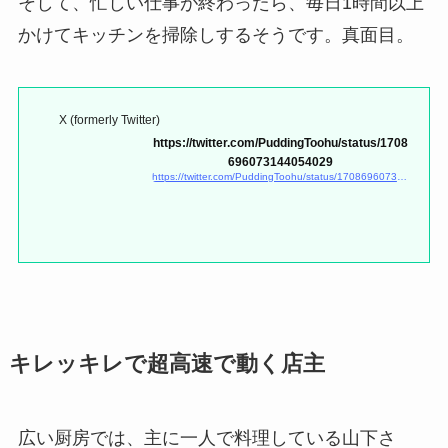
そして、忙しい仕事が終わったら、毎日1時間以上
かけてキッチンを掃除しするそうです。真面目。
X (formerly Twitter)
https://twitter.com/PuddingToohu/status/1708
696073144054029
https://twitter.com/PuddingToohu/status/1708696073144054029
キレッキレで超高速で動く店主
広い厨房では、主に一人で料理している山下さ