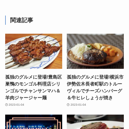
関連記事
孤独のグルメに登場!豊島区
孤独のグルメに登場!横浜市
巣鴨のモンゴル料理店シリ
伊勢佐木長者町駅のトルー
ンゴルでチャンサンマハ＆
ヴィルでチーズハンバーグ
羊肉ジャージャー麺
＆牛ヒレしょうが焼き
2023-01-04
2023-01-04