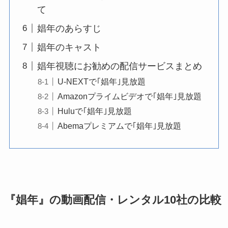
て
娼年のあらすじ
娼年のキャスト
娼年視聴にお勧めの配信サービスまとめ
U-NEXTで｢娼年｣見放題
Amazonプライムビデオで｢娼年｣見放題
Huluで｢娼年｣見放題
Abemaプレミアムで｢娼年｣見放題
『娼年』の動画配信・レンタル10社の比較