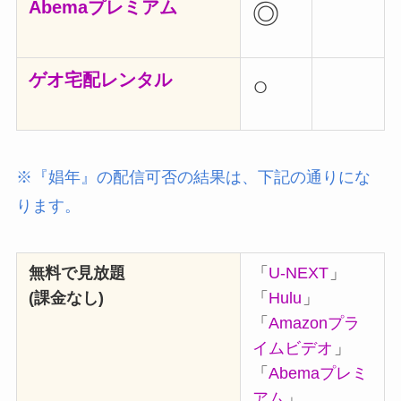
Abemaプレミアム
◎
ゲオ宅配レンタル
○
※『娼年』の配信可否の結果は、下記の通りにな
ります。
無料で見放題
「
U-NEXT
」
(課金なし)
「
Hulu
」
「
Amazonプラ
イムビデオ
」
「
Abemaプレミ
アム
」