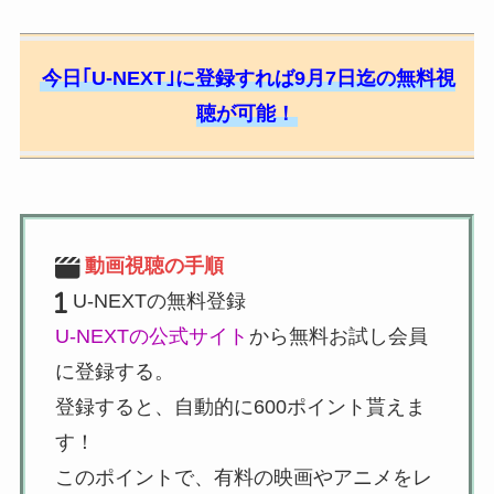
今日｢U-NEXT｣に登録すれば9月7日迄の無料視
聴が可能！
動画視聴の手順
U-NEXTの無料登録
U-NEXTの公式サイト
から無料お試し会員
に登録する。
登録すると、自動的に600ポイント貰えま
す！
このポイントで、有料の映画やアニメをレ