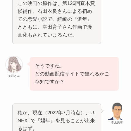
この映画の原作は、第126回直木賞
候補作、石田衣良さんによる初め
ての恋愛小説で、続編の『逝年』
とともに、幸田育子さん作画で漫
画化もされていまるんだ。
そうですね。
どの動画配信サイトで観れるかご
美咲さん
存知ですか？
確か、現在（2022年7月時点）、U-
NEXTで『娼年』を見ることが出来
孝太先輩
るはず。