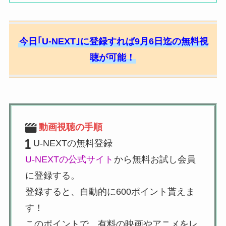
今日｢U-NEXT｣に登録すれば9月6日迄の無料視
聴が可能！
動画視聴の手順
U-NEXTの無料登録
U-NEXTの公式サイト
から無料お試し会員
に登録する。
登録すると、自動的に600ポイント貰えま
す！
このポイントで、有料の映画やアニメをレ