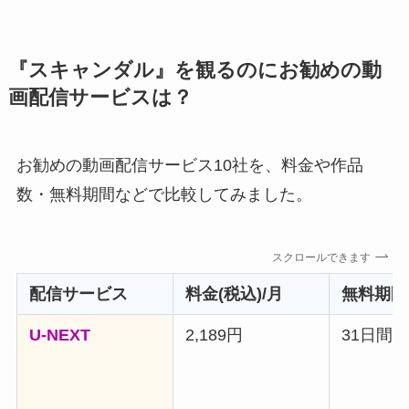
『スキャンダル』を観るのにお勧めの動
画配信サービスは？
お勧めの動画配信サービス10社を、料金や作品
数・無料期間などで比較してみました。
スクロールできます
配信サービス
料金(税込)/月
無料期間
U-NEXT
2,189円
31日間