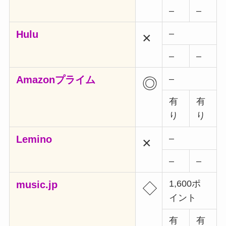
–
–
–
Hulu
×
–
–
–
Amazonプライム
◎
有
有
り
り
–
Lemino
×
–
–
1,600ポ
music.jp
◇
イント
有
有