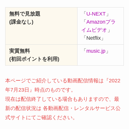
無料で見放題
「
U-NEXT
」
(課金なし)
「
Amazonプラ
イムビデオ
」
「Netflix」
実質無料
「
music.jp
」
(初回ポイントを利用)
本ページでご紹介している動画配信情報は『2022
年7月23日』時点のものです。
現在は配信終了している場合もありますので、最
新の配信状況は 各動画配信・レンタルサービス公
式サイトにてご確認ください。