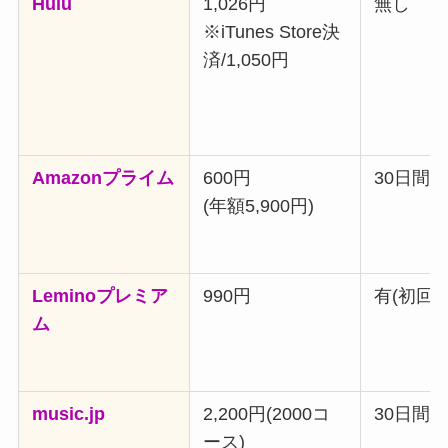
Hulu
1,026円
無し
※iTunes Store決
済/1,050円
Amazonプライム
600円
30日間
(年額5,900円)
Leminoプレミア
990円
有(初回)
ム
music.jp
2,200円(2000コ
30日間
ース)