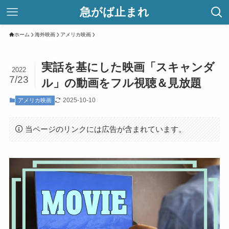
急がば止まれ
ホーム
海外映画
アメリカ映画
実話を基にした映画「スキャンダ
2022
7/23
ル」の動画をフル視聴＆見放題
2025-10-10
アメリカ映画
当ページのリンクには広告が含まれています。