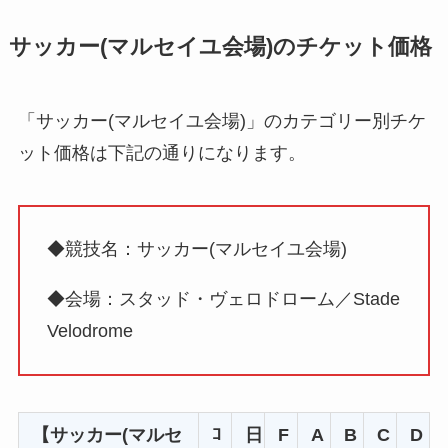
サッカー(マルセイユ会場)のチケット価格
「サッカー(マルセイユ会場)」のカテゴリー別チケ
ット価格は下記の通りになります。
◆競技名：サッカー(マルセイユ会場)
◆会場：スタッド・ヴェロドローム／Stade
Velodrome
【サッカー(マルセ
ｺ
日
F
A
B
C
D