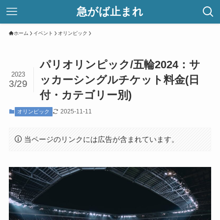
急がば止まれ
ホーム
イベント
オリンピック
パリオリンピック/五輪2024：サ
2023
ッカーシングルチケット料金(日
3/29
付・カテゴリー別)
2025-11-11
オリンピック
当ページのリンクには広告が含まれています。