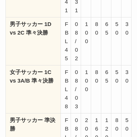
4
3
1
1
男子サッカー 1D
F
0
1
8
6
5
3
vs 2C 準々決勝
B
8
0
0
5
0
0
L
/
0
4
0
5
2
女子サッカー 1C
F
0
1
8
6
5
3
vs 3A/B 準々決勝
B
8
0
0
5
0
0
L
/
0
4
0
8
3
男子サッカー 準決
F
0
2
1
1
8
5
勝
B
8
0
6
2
0
0