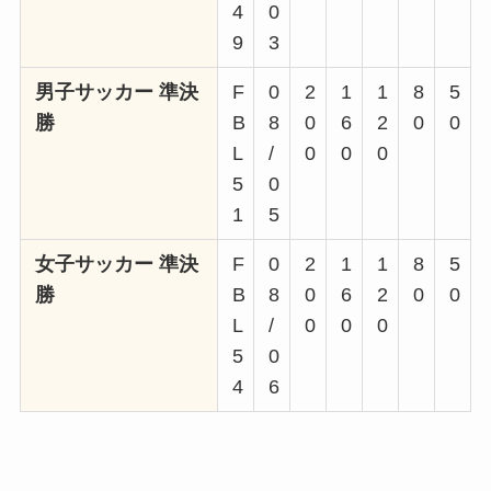
4
0
9
3
男子サッカー 準決
F
0
2
1
1
8
5
勝
B
8
0
6
2
0
0
L
/
0
0
0
5
0
1
5
女子サッカー 準決
F
0
2
1
1
8
5
勝
B
8
0
6
2
0
0
L
/
0
0
0
5
0
4
6