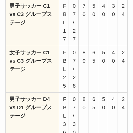
男子サッカー C1
F
0
7
5
4
3
2
vs C3 グループス
B
7
0
0
0
0
4
テージ
L
/
1
2
7
7
女子サッカー C1
F
0
8
6
5
4
2
vs C3 グループス
B
7
0
5
0
0
4
テージ
L
/
2
2
5
8
男子サッカー D4
F
0
8
6
5
4
2
vs D1 グループス
B
7
0
5
0
0
4
テージ
L
/
3
3
6
0