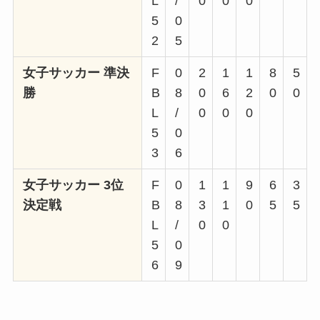
L
/
0
0
0
5
0
2
5
女子サッカー 準決
F
0
2
1
1
8
5
勝
B
8
0
6
2
0
0
L
/
0
0
0
5
0
3
6
女子サッカー 3位
F
0
1
1
9
6
3
決定戦
B
8
3
1
0
5
5
L
/
0
0
5
0
6
9