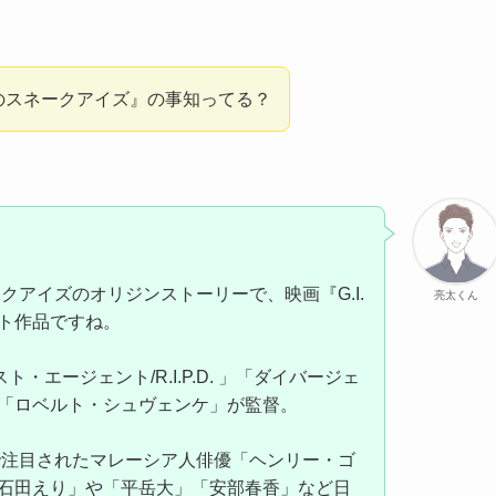
黒のスネークアイズ』の事知ってる？
ークアイズのオリジンストーリーで、映画『G.I.
亮太くん
ト作品ですね。
ト・エージェント/R.I.P.D. 」「ダイバージェ
「ロベルト・シュヴェンケ」が監督。
で注目されたマレーシア人俳優「ヘンリー・ゴ
石田えり」や「平岳大」「安部春香」など日