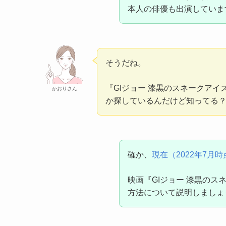
本人の俳優も出演していま
そうだね。
『GIジョー 漆黒のスネークア
かおりさん
か探しているんだけど知ってる
確か、
現在（2022年7月
映画『GIジョー 漆黒の
方法について説明しましょ