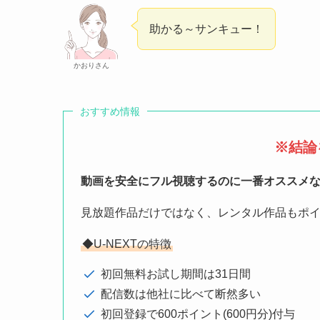
助かる～サンキュー！
かおりさん
おすすめ情報
※結論
動画を安全にフル視聴するのに一番オススメな動
見放題作品だけではなく、レンタル作品もポ
◆U-NEXTの特徴
初回無料お試し期間は31日間
配信数は他社に比べて断然多い
初回登録で600ポイント(600円分)付与