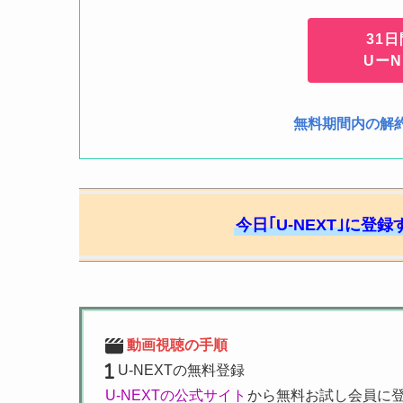
31
Uー
無料期間内の解
今日｢U-NEXT｣に登
動画視聴の手順
U-NEXTの無料登録
U-NEXTの公式サイト
から無料お試し会員に