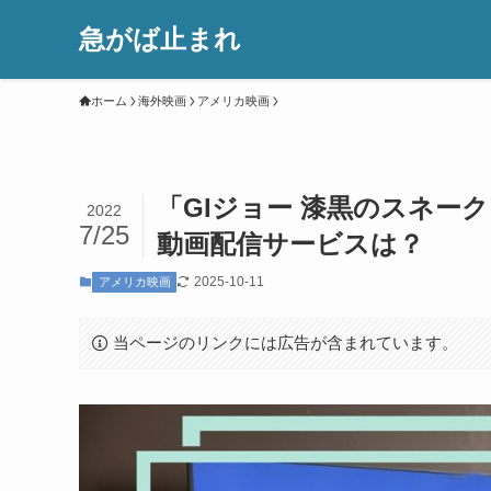
急がば止まれ
ホーム
海外映画
アメリカ映画
「GIジョー 漆黒のスネー
2022
7/25
動画配信サービスは？
2025-10-11
アメリカ映画
当ページのリンクには広告が含まれています。