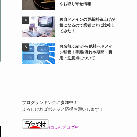
やお取り寄せ情報
独自ドメインの更新料値上げが
気になるので業者ごとに比較し
てみた！
お名前.comから他社へドメイ
ン移管！手順/流れや期間・費
用・注意点について
ブログランキングに参加中！
よろしければポチッと応援お願いします！
↓ ↓
にほんブログ村