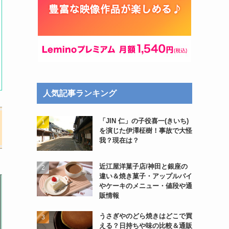
人気記事ランキング
「JIN 仁」の子役喜一(きいち)
を演じた伊澤柾樹！事故で大怪
我？現在は？
近江屋洋菓子店/神田と銀座の
違い＆焼き菓子・アップルパイ
やケーキのメニュー・値段や通
販情報
うさぎやのどら焼きはどこで買
える？日持ちや味の比較＆通販