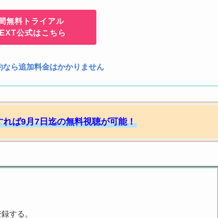
日間無料トライアル
NEXT公式はこちら
約なら追加料金はかかりません
録すれば9月7日迄の無料視聴が可能！
登録する。