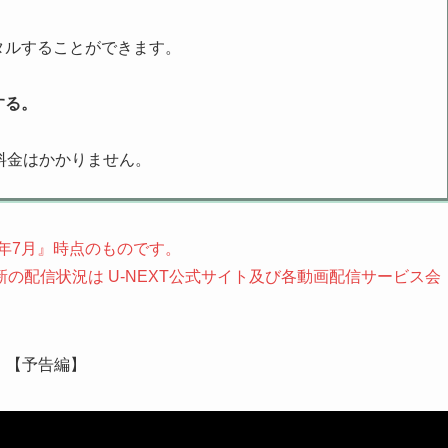
タルすることができます。
する。
料金はかかりません。
2年7月』時点のものです。
の配信状況は U-NEXT公式サイト及び各動画配信サービス会
【予告編】