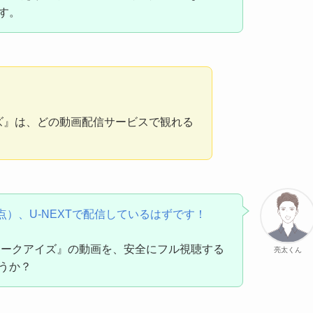
す。
イズ』は、どの動画配信サービスで観れる
？
時点）、U-NEXTで配信しているはずです！
スネークアイズ』の動画を、安全にフル視聴する
亮太くん
うか？