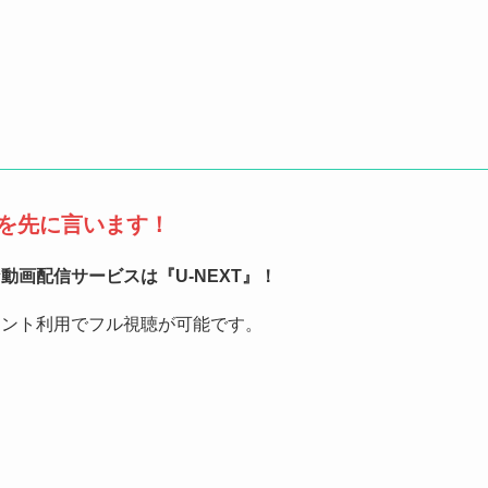
を先に言います！
画配信サービスは『U-NEXT』！
イント利用でフル視聴が可能です。