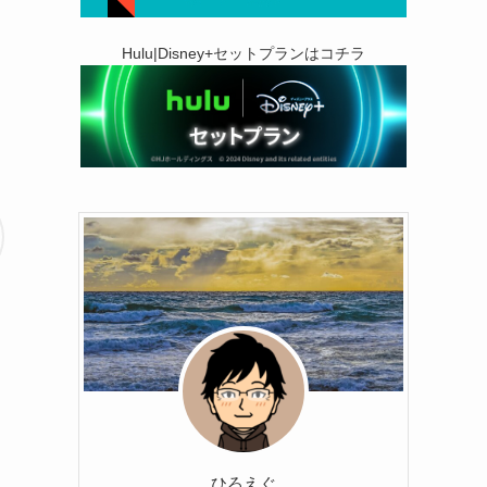
Hulu|Disney+セットプランはコチラ
ひろえぐ