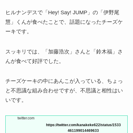
ヒルナンデスで「Hey! Say! JUMP」の「伊野尾
慧」くんが食べたことで、話題になったチーズケ
ーキです。
スッキリでは、「加藤浩次」さんと「鈴木福」さ
んが食べて好評でした。
チーズケーキの中にあんこが入っている、ちょっ
と不思議な組み合わせですが、不思議と相性はい
いです。
twitter.com
https://twitter.com/kanakeke622/status/1533
461199014469633