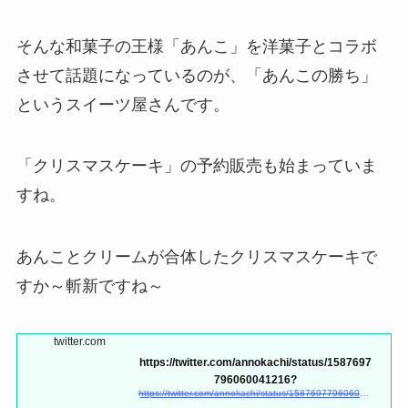
そんな和菓子の王様「あんこ」を洋菓子とコラボ
させて話題になっているのが、「あんこの勝ち」
というスイーツ屋さんです。
「クリスマスケーキ」の予約販売も始まっていま
すね。
あんことクリームが合体したクリスマスケーキで
すか～斬新ですね～
twitter.com
https://twitter.com/annokachi/status/1587697
796060041216?
https://twitter.com/annokachi/status/1587697796060041216?