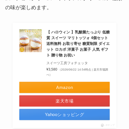
の味が楽しめます。
【 ハロウィン 】乳酸菌たっぷり 低糖
質 スイーツ マリトッツォ 4個セット
送料無料 お取り寄せ 糖質制限 ダイエ
ット ロカボ 洋菓子 お菓子 人気 ギフ
ト 贈り物 お祝い
スイーツ工房フォチェッタ
¥3,580
（2026/06/22 14:54時点 | 楽天市場調
べ）
Amazon
楽天市場
Yahooショッピング
ポチップ