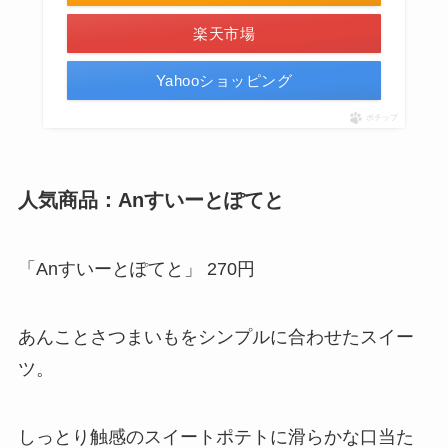
楽天市場
Yahooショッピング
ポチップ
人気商品：Anすいーとぽてと
「Anすいーとぽてと」 270円
あんことさつまいもをシンプルに合わせたスイー
ツ。
しっとり触感のスイートポテトに滑らかな口当た