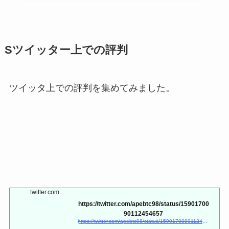
Sツイッター上での評判
ツイッタ上での評判を集めてみました。
twitter.com
https://twitter.com/apebtc98/status/15901700
90112454657
https://twitter.com/apebtc98/status/1590170090112454657