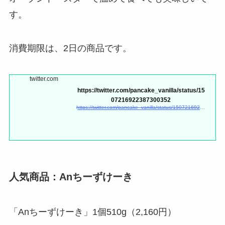
す。
消費期限は、2日の商品です。
twitter.com
https://twitter.com/pancake_vanilla/status/15
07216922387300352
https://twitter.com/pancake_vanilla/status/1507216922387300352
人気商品：Anちーずけーき
「Anちーずけーき」1個510g（2,160円）