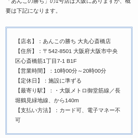
「あんこの勝ち」の1号店は大阪にありますが、概
要は下記になります。
【店名】：あんこの勝ち 大丸心斎橋店
【住所】：〒542-8501 大阪府大阪市中央
区心斎橋筋1丁目7-1 B1F
【営業時間】：10時00分～20時00分
【定休日】：施設に準ずる
【最寄り駅】：・大阪メトロ御堂筋線／長
堀鶴見緑地線、から140m
【支払い方法】：カード可、電子マネー不
可