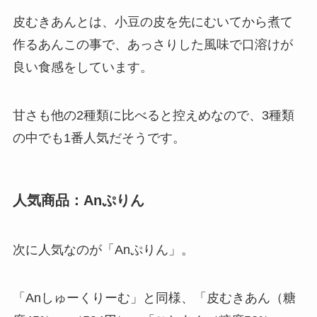
皮むきあんとは、小豆の皮を先にむいてから煮て
作るあんこの事で、あっさりした風味で口溶けが
良い食感をしています。
甘さも他の2種類に比べると控えめなので、3種類
の中でも1番人気だそうです。
人気商品：Anぷりん
次に人気なのが「Anぷりん」。
「Anしゅーくりーむ」と同様、「皮むきあん（糖