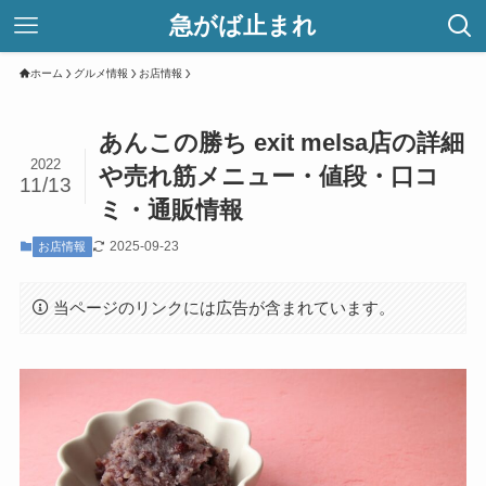
急がば止まれ
ホーム
グルメ情報
お店情報
あんこの勝ち exit melsa店の詳細
2022
や売れ筋メニュー・値段・口コ
11/13
ミ・通販情報
2025-09-23
お店情報
当ページのリンクには広告が含まれています。