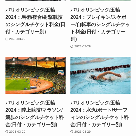
パリオリンピック/五輪
パリオリンピック/五輪
2024：馬術/複合/射撃競技
2024：ブレイキン/スケボ
のシングルチケット料金(日
ー/自転車のシングルチケッ
付・カテゴリー別)
ト料金(日付・カテゴリー
別)
2023-03-29
2023-03-29
パリオリンピック/五輪
パリオリンピック/五輪
2024：陸上競技/マラソン/
2024：水泳/ボート/サーフ
競歩のシングルチケット料
ィンのシングルチケット料
金(日付・カテゴリー別)
金(日付・カテゴリー別)
2023-03-29
2023-03-29