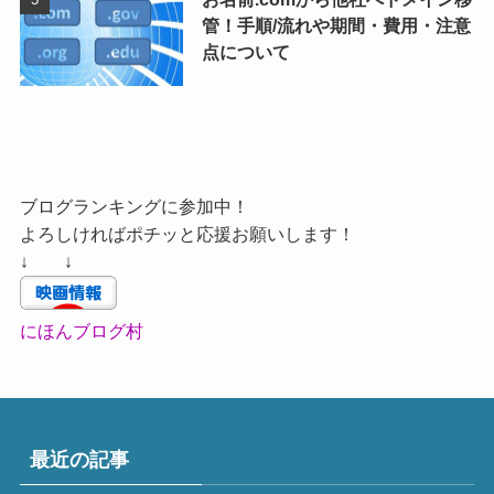
管！手順/流れや期間・費用・注意
点について
ブログランキングに参加中！
よろしければポチッと応援お願いします！
↓ ↓
にほんブログ村
最近の記事