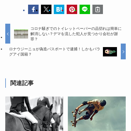
コロナ騒ぎでのトイレットペーパーの品切れは簡単に
解消しない？デマを流した犯人が見つかり会社が謝
罪？
ロナウジーニョが偽造パスポートで逮捕！しかもパラ
グアイ国籍？
関連記事