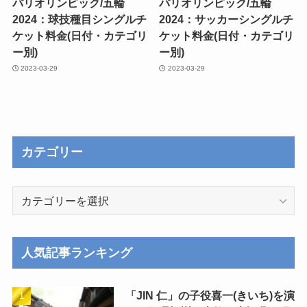
パリオリンピック/五輪
パリオリンピック/五輪
2024：球技種目シングルチ
2024：サッカーシングルチ
ケット料金(日付・カテゴリ
ケット料金(日付・カテゴリ
ー別)
ー別)
2023-03-29
2023-03-29
カテゴリー
カ
テ
ゴ
リ
人気記事ランキング
ー
「JIN 仁」の子役喜一(きいち)を演