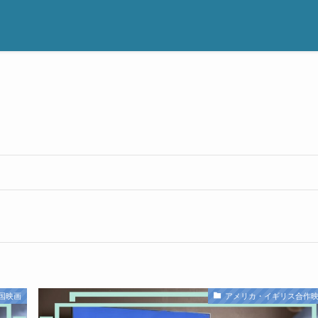
国映画
アメリカ・イギリス合作