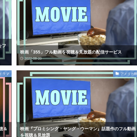
をフ
映画「355」フル動画を視聴＆見放題の配信サービス
2022-08-20
ドラマ
アメリカ
聴＆
映画『プロミシング・ヤング・ウーマン』話題作のフル動画
を視聴＆見放題