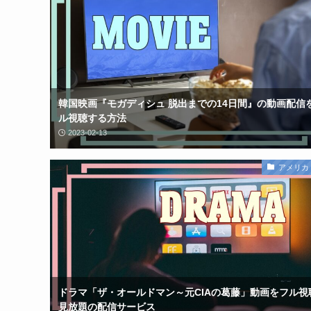
韓国映画『モガディシュ 脱出までの14日間』の動画配信
ル視聴する方法
2023-02-13
アメリカ
ドラマ「ザ・オールドマン～元CIAの葛藤」動画をフル視
見放題の配信サービス