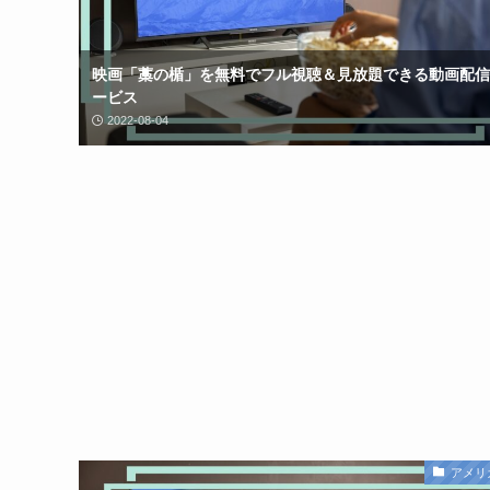
映画「藁の楯」を無料でフル視聴＆見放題できる動画配信
ービス
2022-08-04
アメリ