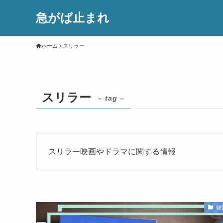
急がば止まれ
ホーム
スリラー
スリラー
– tag –
スリラー映画やドラマに関する情報
韓