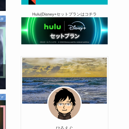
Hulu|Disney+セットプランはコチラ
邦画
ラマ
ひろえぐ