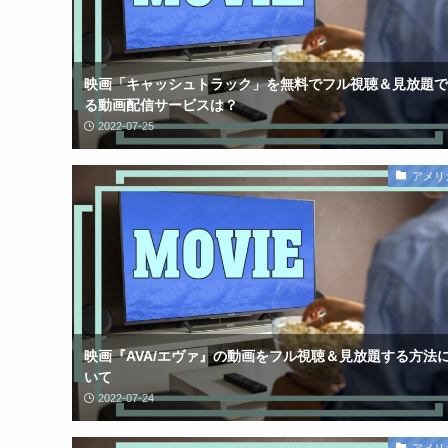
映画「キャッシュトラック」を無料でフル視聴＆見放題で
る動画配信サービスは？
2022-07-25
アメリ
映画『AVA/エヴァ』の動画をフル視聴＆見放題する方法
いて
2022-07-24
アメリ