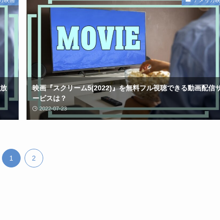
放
映画『スクリーム5(2022)』を無料フル視聴できる動画配信
ービスは？
2022-07-23
1
2