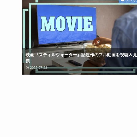
映画『スティルウォーター』話題作のフル動画を視聴＆見
題
2022-07-23