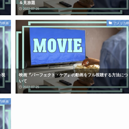
＆見放題
2022-07-25
作映画
アメリカ
を視
映画『パーフェクト・ケア』の動画をフル視聴する方法につ
いて
2022-07-25
作映画