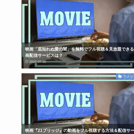
映画「底知れぬ愛の闇」を無料でフル視聴＆見放題できる
画配信サービスは？
2022-07-25
アメリ
映画『21ブリッジ』の動画をフル視聴する方法＆配信サ