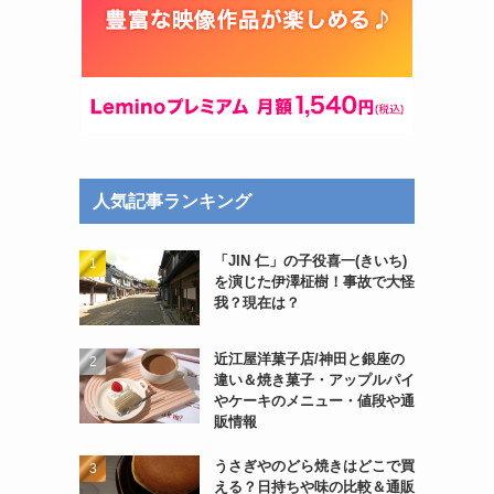
人気記事ランキング
「JIN 仁」の子役喜一(きいち)
を演じた伊澤柾樹！事故で大怪
我？現在は？
近江屋洋菓子店/神田と銀座の
違い＆焼き菓子・アップルパイ
やケーキのメニュー・値段や通
販情報
うさぎやのどら焼きはどこで買
える？日持ちや味の比較＆通販