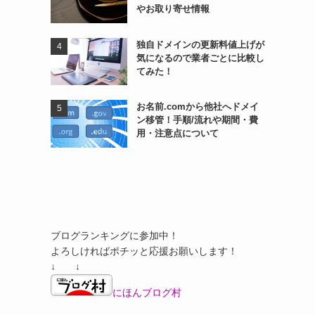
やお取り寄せ情報
独自ドメインの更新料値上げが
気になるので業者ごとに比較し
てみた！
お名前.comから他社へドメイ
ン移管！手順/流れや期間・費
用・注意点について
ブログランキングに参加中！
よろしければポチッと応援お願いします！
↓ ↓
にほんブログ村