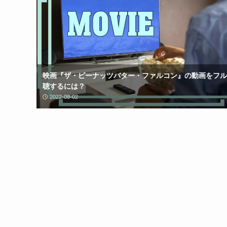
映画『ザ・ピーナッツバター・ファルコン』の動画をフル
聴するには？
2022-08-02