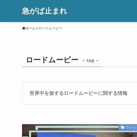
急がば止まれ
ホーム
ロードムービー
ロードムービー
– tag –
世界中を旅するロードムービーに関する情報
アメリ