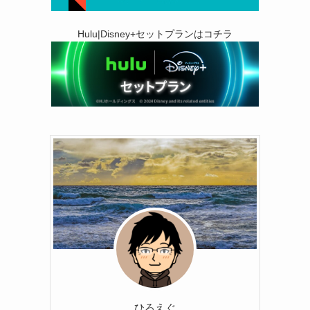
Hulu|Disney+セットプランはコチラ
ひろえぐ