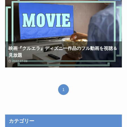
映画『クルエラ』ディズニー作品のフル動画を視聴＆
見放題
2022-07-09
1
カテゴリー