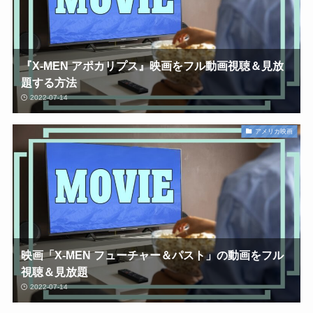
『X-MEN アポカリプス』映画をフル動画視聴＆見放
題する方法
2022-07-14
アメリカ映画
映画「X-MEN フューチャー＆パスト」の動画をフル
視聴＆見放題
2022-07-14