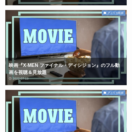
アメリカ映画
映画『X-MEN ファイナル・ディシジョン』のフル動
画を視聴＆見放題
2022-07-13
アメリカ映画