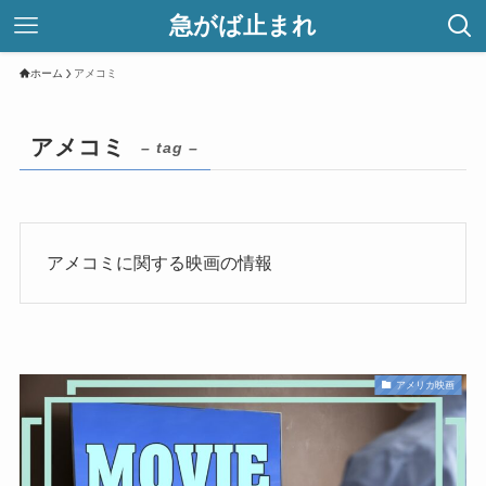
急がば止まれ
ホーム
アメコミ
アメコミ
– tag –
アメコミに関する映画の情報
アメリカ映画