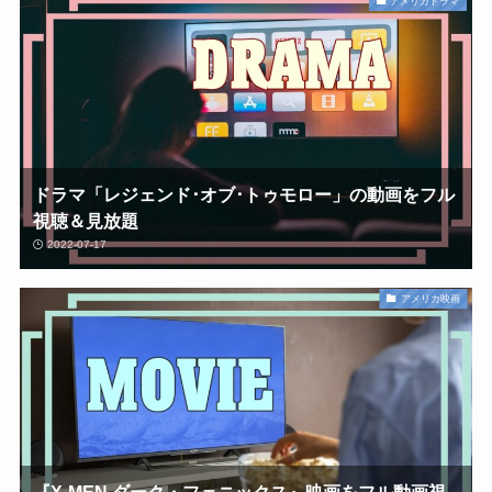
アメリカドラマ
ドラマ「レジェンド･オブ･トゥモロー」の動画をフル
視聴＆見放題
2022-07-17
アメリカ映画