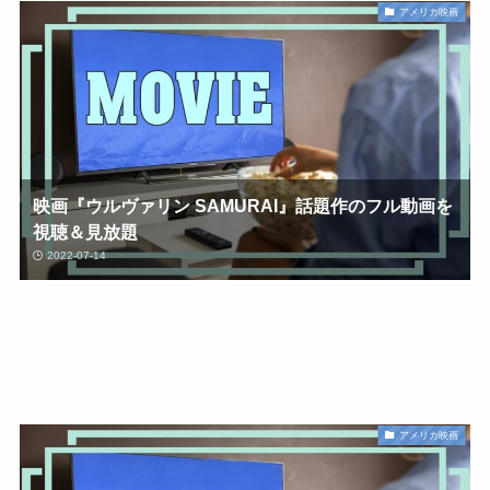
アメリカ映画
映画『ウルヴァリン SAMURAI』話題作のフル動画を
視聴＆見放題
2022-07-14
アメリカ映画