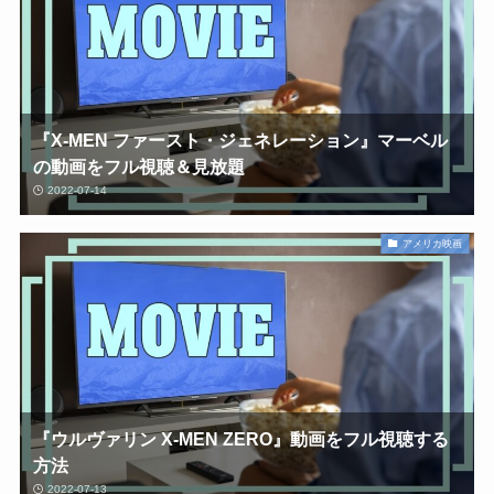
『X-MEN ファースト・ジェネレーション』マーベル
の動画をフル視聴＆見放題
2022-07-14
アメリカ映画
『ウルヴァリン X-MEN ZERO』動画をフル視聴する
方法
2022-07-13