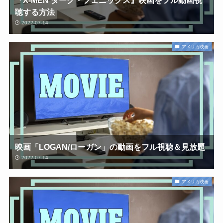
『X-MEN ダーク・フェニックス』映画をフル動画視
聴する方法
2022-07-14
アメリカ映画
映画「LOGAN/ローガン」の動画をフル視聴＆見放題
2022-07-14
アメリカ映画