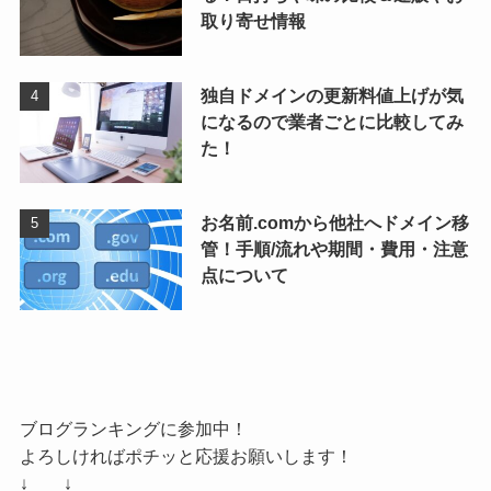
取り寄せ情報
独自ドメインの更新料値上げが気
になるので業者ごとに比較してみ
た！
お名前.comから他社へドメイン移
管！手順/流れや期間・費用・注意
点について
ブログランキングに参加中！
よろしければポチッと応援お願いします！
↓ ↓