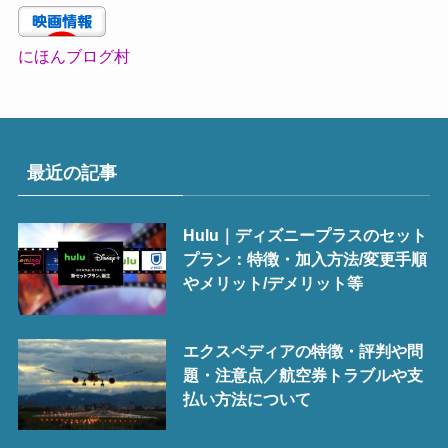
にほんブログ村
最近の記事
Hulu｜ディズニープラスのセット
プラン：特徴・加入方法/変更手順
やメリット/デメリット等
エクスペディアの特徴・評判や問
題・注意点／航空券トラブルや支
払い方法について