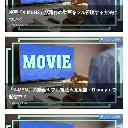
映画『X-MEN2』話題作の動画をフル視聴する方法に
ついて
2022-07-13
アメリカ映画
「X-MEN」の動画をフル視聴＆見放題：Disney＋で
配信中？
2022-07-13
アメリカ映画